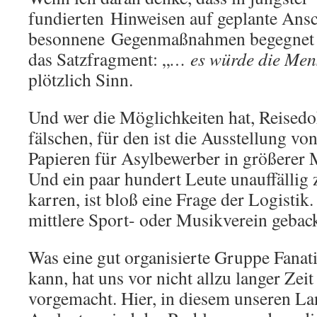
fundierten Hinweisen auf geplante Ans
besonnene Gegenmaßnahmen begegnet 
das Satzfragment: „
… es würde die Me
plötzlich Sinn.
Und wer die Möglichkeiten hat, Reised
fälschen, für den ist die Ausstellung vo
Papieren für Asylbewerber in größerer
Und ein paar hundert Leute unauffällig 
karren, ist bloß eine Frage der Logistik.
mittlere Sport- oder Musikverein gebac
Was eine gut organisierte Gruppe Fanati
kann, hat uns vor nicht allzu langer Ze
vorgemacht. Hier, in diesem unseren La