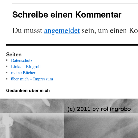
Schreibe einen Kommentar
Du musst
angemeldet
sein, um einen K
Seiten
Datenschutz
Links – Blogroll
meine Bücher
über mich – Impressum
Gedanken über mich