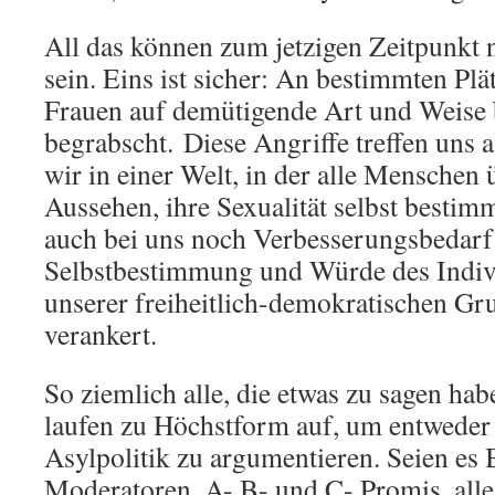
All das können zum jetzigen Zeitpunk
sein. Eins ist sicher: An bestimmten P
Frauen auf demütigende Art und Weise 
begrabscht. Diese Angriffe treffen uns a
wir in einer Welt, in der alle Menschen 
Aussehen, ihre Sexualität selbst bestimm
auch bei uns noch Verbesserungsbedarf
Selbstbestimmung und Würde des Indiv
unserer freiheitlich-demokratischen Gr
verankert.
So ziemlich alle, die etwas zu sagen hab
laufen zu Höchstform auf, um entweder 
Asylpolitik zu argumentieren. Seien es 
Moderatoren, A- B- und C- Promis, alle