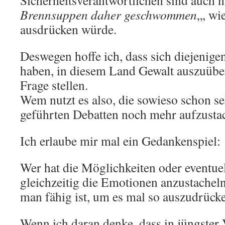
Sicherheitsverantwortlichen sind auch n
Brennsuppen daher geschwommen
„, wi
ausdrücken würde.
Deswegen hoffe ich, dass sich diejenigen
haben, in diesem Land Gewalt auszuüben
Frage stellen.
Wem nutzt es also, die sowieso schon s
geführten Debatten noch mehr aufzusta
Ich erlaube mir mal ein Gedankenspiel:
Wer hat die Möglichkeiten oder eventuel
gleichzeitig die Emotionen anzustachel
man fähig ist, um es mal so auszudrück
Wenn ich daran denke, dass in jüngster