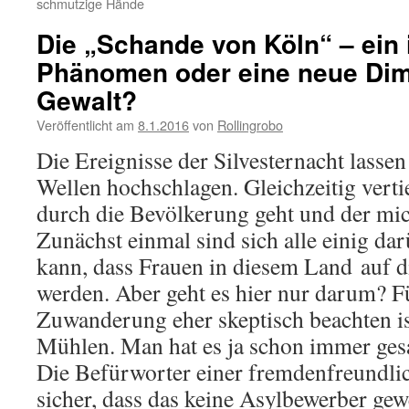
schmutzige Hände
Die „Schande von Köln“ – ein i
Phänomen oder eine neue Dim
Gewalt?
Veröffentlicht am
8.1.2016
von
Rollingrobo
Die Ereignisse der Silvesternacht lassen
Wellen hochschlagen. Gleichzeitig vertie
durch die Bevölkerung geht und der mi
Zunächst einmal sind sich alle einig darü
kann, dass Frauen in diesem Land auf d
werden. Aber geht es hier nur darum? Fü
Zuwanderung eher skeptisch beachten is
Mühlen. Man hat es ja schon immer ges
Die Befürworter einer fremdenfreundli
sicher, dass das keine Asylbewerber ge